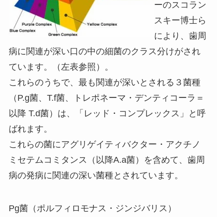
ーのスコラン
スキー博士ら
により、歯周
病に関連が深い口の中の細菌のクラス分けがされ
ています。（左表参照）。
これらのうちで、最も関連が深いとされる３菌種
（P.g菌、T.f菌、トレポネーマ・デンティコーラ＝
以降 T.d菌）は、「レッド・コンプレックス」と呼
ばれます。
これらの菌にアグリゲイティバクター・アクチノ
ミセテムコミタンス（以降A.a菌）を含めて、歯周
病の発病に関連の深い菌種とされています。
Pg菌（ポルフィロモナス・ジンジバリス）