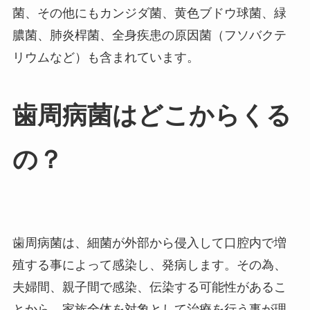
菌、その他にもカンジダ菌、黄色ブドウ球菌、緑
膿菌、肺炎桿菌、全身疾患の原因菌（フソバクテ
リウムなど）も含まれています。
歯周病菌はどこからくる
の？
歯周病菌は、細菌が外部から侵入して口腔内で増
殖する事によって感染し、発病します。その為、
夫婦間、親子間で感染、伝染する可能性があるこ
とから、家族全体を対象として治療を行う事が理