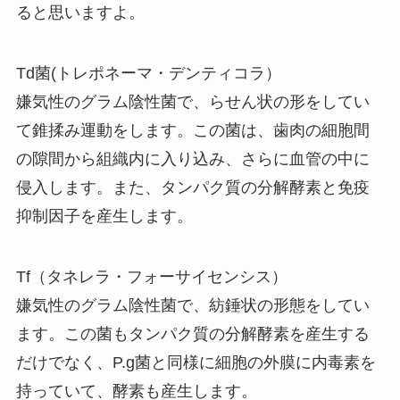
ると思いますよ。
Td菌(トレポネーマ・デンティコラ）
嫌気性のグラム陰性菌で、らせん状の形をしてい
て錐揉み運動をします。この菌は、歯肉の細胞間
の隙間から組織内に入り込み、さらに血管の中に
侵入します。また、タンパク質の分解酵素と免疫
抑制因子を産生します。
Tf（タネレラ・フォーサイセンシス）
嫌気性のグラム陰性菌で、紡錘状の形態をしてい
ます。この菌もタンパク質の分解酵素を産生する
だけでなく、P.g菌と同様に細胞の外膜に内毒素を
持っていて、酵素も産生します。