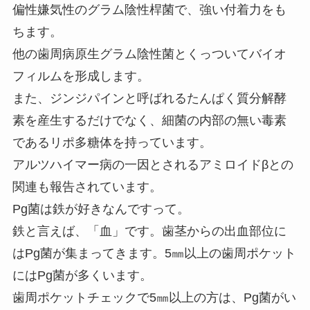
偏性嫌気性のグラム陰性桿菌で、強い付着力をも
ちます。
他の歯周病原生グラム陰性菌とくっついてバイオ
フィルムを形成します。
また、ジンジパインと呼ばれるたんぱく質分解酵
素を産生するだけでなく、細菌の内部の無い毒素
であるリポ多糖体を持っています。
アルツハイマー病の一因とされるアミロイドβとの
関連も報告されています。
Pg菌は鉄が好きなんですって。
鉄と言えば、「血」です。歯茎からの出血部位に
はPg菌が集まってきます。5㎜以上の歯周ポケット
にはPg菌が多くいます。
歯周ポケットチェックで5㎜以上の方は、Pg菌がい