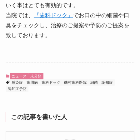
いく事はとても有効的です。
当院では、
『歯科ドック』
でお口の中の細菌や口
臭をチェックし、治療のご提案や予防のご提案を
致しております。
ニュース
未分類
感染症
歯周病
歯科ドック
磯村歯科医院
細菌
認知症
認知症予防
この記事を書いた人