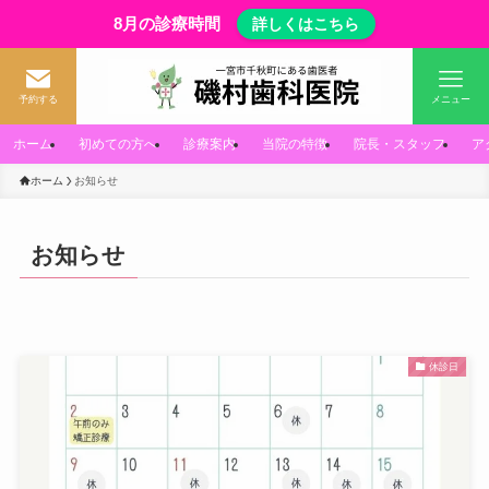
8月の診療時間
詳しくはこちら
予約する
メニュー
ホーム
初めての方へ
診療案内
当院の特徴
院長・スタッフ
ア
ホーム
お知らせ
お知らせ
休診日