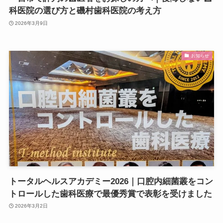
科医院の選び方と磯村歯科医院の考え方
2026年3月9日
お知らせ
トータルヘルスアカデミー2026｜口腔内細菌叢をコン
トロールした歯科医療で最優秀賞で表彰を受けました
2026年3月2日