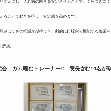
り支えにし、入れ歯の向きを安定させることで、ぐらつきにく
えることで動きを抑え、安定感を高めます。
噛みにくさの軽減が期待でき、劇的に口腔内で機能する義歯を
も所属。
会 ガム噛むトレーナー® 院長含む10名が