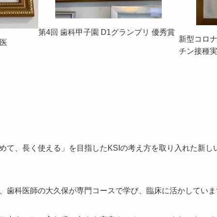
第4回 歯科甲子園 D1グランプリ 優秀賞
新型コロ
医
チン接種
めて、長く使える」を目指したKSIの考え方を取り入れた新し
、歯科医師の大久保が専門コースで学び、臨床に活かしていま