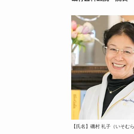
【氏名】磯村 礼子（いそむら