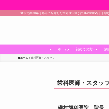
一宮市で約30年｜痛みに配慮した歯周病治療が評判の歯医者｜丁寧
ホーム
初めての方へ
診
ホーム
歯科医師・スタッフ
歯科医師・スタッ
磯村歯科医院 院長