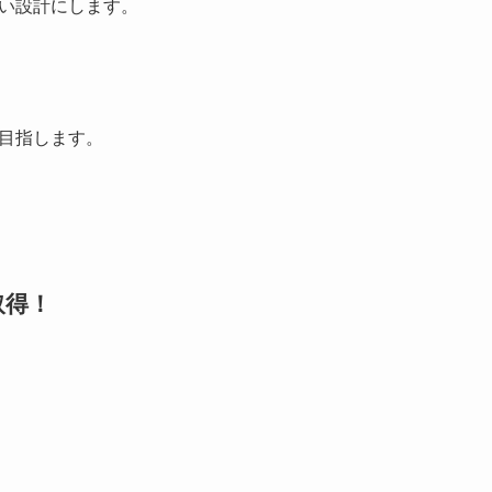
い設計にします。
目指します。
取得！