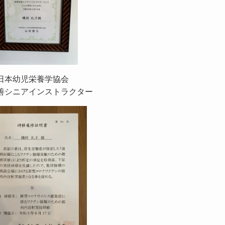
日本幼児栄養学協会
善シニアインストラクター