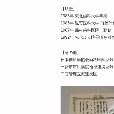
【略歴】
1986年 東北歯科大学卒業
1986年 滋賀医科大学 口腔外
1987年 磯村歯科医院 勤務
1992年 先代より院長職を引
【その他】
日本糖尿病協会歯科医師登録
一宮市市民病院地域連携登録
口腔管理医療連携医