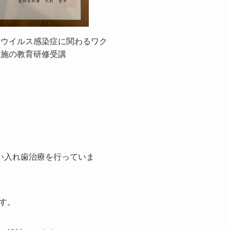
ナウイルス感染症に関わるワク
実施の教育研修受講
い入れ歯治療を行っていま
す。