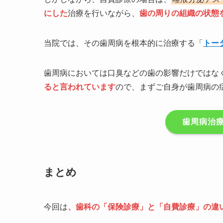
にした
治療を行いながら、
歯の周りの組織の状態
当院では、その歯周病を根本的に治療する「
トー
歯周病においては口臭などの歯の影響だけではな
ると言われています
ので、まずご自身が歯周病の
歯周病治
まとめ
今回は
、歯科の「保険診療」と「自費診療」の違