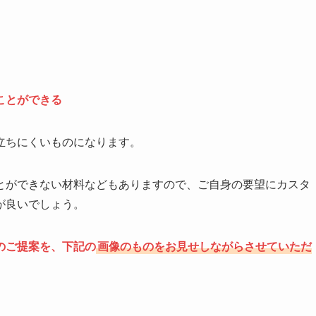
ことができる
立ちにくいものになります。
とができない材料などもありますので、ご自身の要望にカスタ
が良いでしょう。
のご提案を、下記の
画像のものをお見せしながらさせていただ