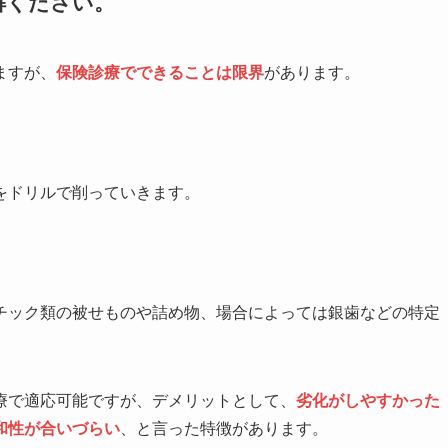
解ください。
ますが、
保険診療でできることは限界
があります。
をドリルで削っていきます。
チック類の被せものや詰め物、場合によっては銀歯などの特定
療で適応可能ですが、デメリットとして、
劣化がしやすかった
和性が合いづらい
、と言った特徴があります。