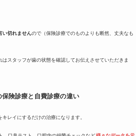
言い切れません
ので（保険診療でのものよりも断然、丈夫なも
。
れはスタッフが歯の状態を確認してお伝えさせていただきま
の保険診療と自費診療の違い
をキレイにするだけの治療になります。
ト、口臭テスト、口腔内の細菌チェックなど
様々なデータを元