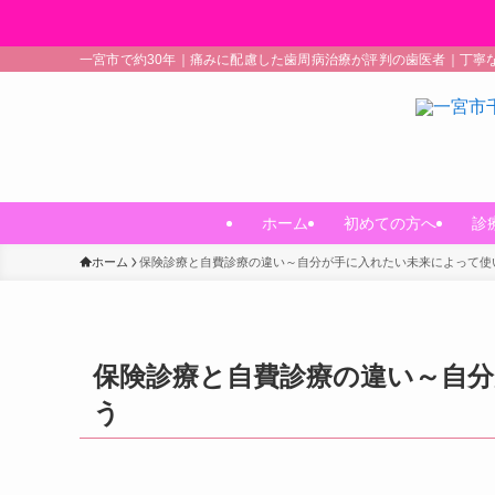
一宮市で約30年｜痛みに配慮した歯周病治療が評判の歯医者｜丁寧
ホーム
初めての方へ
診
ホーム
保険診療と自費診療の違い～自分が手に入れたい未来によって使
保険診療と自費診療の違い～自
う