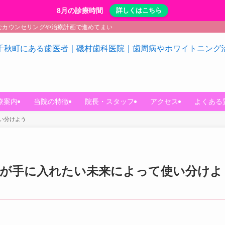
8月の診療時間
詳しくはこちら
なカウンセリングや治療計画で進めてまいります。
療案内
当院の特徴
院長・スタッフ
アクセス
よくある
い分けよう
分が手に入れたい未来によって使い分けよ