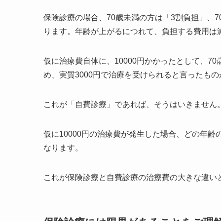
保険診療の場合、70歳未満の方は「3割負担」、7
ります。年齢が上がるにつれて、負担する費用は
仮に治療費自体に、10000円かかったとして、7
め、実質3000円で治療を受けられると言ったも
これが「自費診療」であれば、そうはいきません
仮に10000円の治療費が発生した場合、どの年齢
なります。
これが保険診療と自費診療の治療費の大きな違い