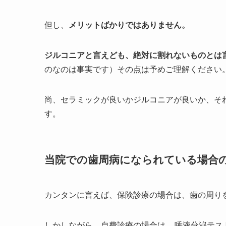
但し、
メリットばかりではありません。
ジルコニアと言えども
、
絶対に割れないものとは
のなのは事実です）その点は予めご理解ください
尚、セラミックが良いかジルコニアが良いか、そ
す。
当院での歯周病になられている場合
カンタンに言えば、保険診療の場合は、歯の周り
しかしながら、自費診療の場合は、
唾液分泌テス