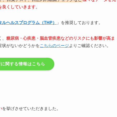
を良くしていきます
。
タルヘルスプログラム（THP）
」を推奨しております。
く、
糖尿病・心疾患・脳血管疾患などのリスクにも影響が高ま
症状がないかどうかを
こちらのページ
よりご確認ください。
療に関する情報はこちら
い
を挙げさせていただきました。