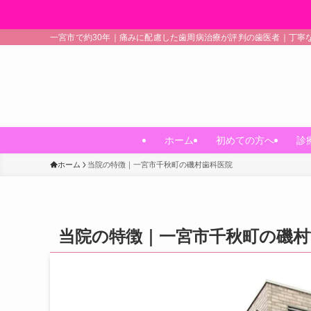
一宮市で約30年｜痛みに配慮した歯周病治療が評判の歯医者｜丁寧
ホーム
初めての方へ
診
ホーム
当院の特徴｜一宮市千秋町の磯村歯科医院
当院の特徴｜一宮市千秋町の磯村