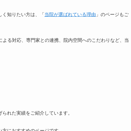
しく知りたい方は、「
当院が選ばれている理由
」のページもご
士による対応、専門家との連携、院内空間へのこだわりなど、当
げられた実績をご紹介しています。
い方におすすめのページです。