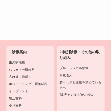
1.診療案内
2.特別診療・その他の取
り組み
歯周病治療
ブルーラジカル治療
むし歯・一般歯科
水素吸入
入れ歯（義歯）
若々しさ＆健康を求めている
ホワイトニング・審美歯科
方へ
インプラント
“唾液でできる”がん検査
矯正歯科
小児歯科