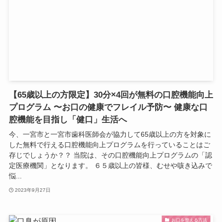
【65歳以上の方限定】30分×4回が無料の口腔機能向上
プログラム 〜お口の健康でフレイル予防〜 健康な口
腔機能を目指し「健口」生活へ
今、一宮市と一宮市歯科医師会が協力して65歳以上の方を対象に
した無料で行える口腔機能向上プログラムを行っていることはご
存じでしょうか？？ 当院は、その口腔機能向上プログラムの「認
定医療機関」となります。 ６５歳以上の皆様、むせや咳き込みで
悩...
2023年9月27日
お口を整える方法