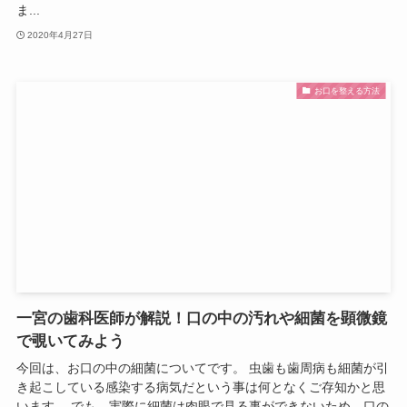
ま...
2020年4月27日
お口を整える方法
一宮の歯科医師が解説！口の中の汚れや細菌を顕微鏡
で覗いてみよう
今回は、お口の中の細菌についてです。 虫歯も歯周病も細菌が引
き起こしている感染する病気だという事は何となくご存知かと思
います。 でも、実際に細菌は肉眼で見る事ができないため、口の