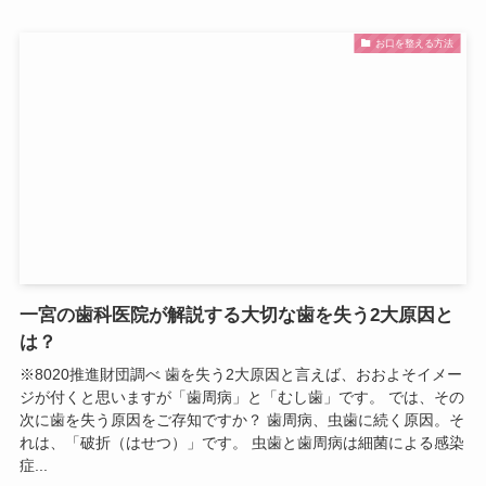
お口を整える方法
一宮の歯科医院が解説する大切な歯を失う2大原因と
は？
※8020推進財団調べ 歯を失う2大原因と言えば、おおよそイメー
ジが付くと思いますが「歯周病」と「むし歯」です。 では、その
次に歯を失う原因をご存知ですか？ 歯周病、虫歯に続く原因。そ
れは、「破折（はせつ）」です。 虫歯と歯周病は細菌による感染
症...