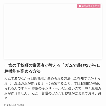
お口を整える方法
一宮の千秋町の歯医者が教える「ガムで遊びながら口
腔機能を高める方法」
ガムで遊びながら口腔機能が高められる方法はご存知ですか？ そ
れは「風船ガムが作れるように練習すること」で口腔機能が高め
られるんです＾＾ 市販のキシリトールだと硬いので、中々風船ガ
ムが作れません。 ただ、普通のガムだと砂糖が含まれており、身
体...
2021年9月30日