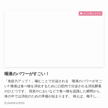
お口を整える方法
唾液のパワーがすごい！
「免疫力アップ！」噛むことで分泌される 唾液のパワーがすご
い‼ 唾液は食べ物を消化するために口腔内で分泌される消化酵素
のひとつです。 視覚やにおいなどで食べ物を認識した瞬間から、
体の中では消化のための準備が始まります。 例えば、梅干し...
2020年10月5日