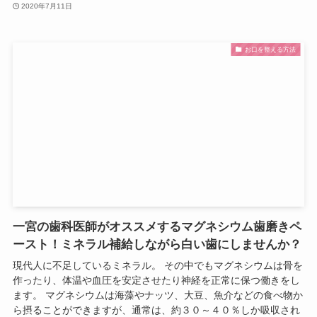
2020年7月11日
お口を整える方法
一宮の歯科医師がオススメするマグネシウム歯磨きペ
ースト！ミネラル補給しながら白い歯にしませんか？
現代人に不足しているミネラル。 その中でもマグネシウムは骨を
作ったり、体温や血圧を安定させたり神経を正常に保つ働きをし
ます。 マグネシウムは海藻やナッツ、大豆、魚介などの食べ物か
ら摂ることができますが、通常は、約３０～４０％しか吸収され