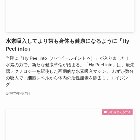
水素吸入してより歯も身体も健康になるように「Hy
Peel into」
当院に「Hy Peel into（ハイピールイントゥ）」が入りました！
水素の力で、新たな健康革命が始まる。「Hy Peel into」は、最先
端テクノロジーを駆使した画期的な水素吸入マシン。 わずか数分
の吸入で、細胞レベルから体内の活性酸素を除去し、エイジン
グ...
2025年4月2日
お口を整える方法