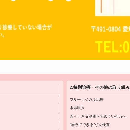
2.特別診療・その他の取り組み
ブルーラジカル治療
水素吸入
若々しさ＆健康を求めている方へ
“唾液でできる”がん検査