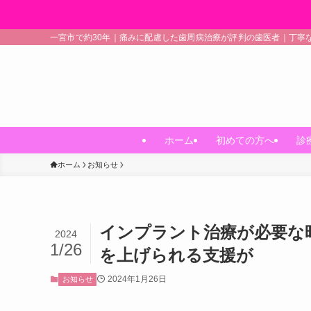
一宮市で約30年｜痛みに配慮した歯周病治療が評判の歯医者｜丁寧
ホーム
初めての方へ
診
ホーム
お知らせ
インプラント治療が必要な
2024
1/26
を上げられる支援が
2024年1月26日
お知らせ