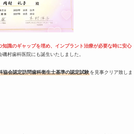
つ知識のギャップを埋め、インプラント治療が必要な時に安心
会磯村歯科医院にも誕生いたしました。
科協会認定訪問歯科衛生士基準の認定試験
を見事クリア致しま