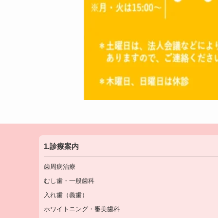
1.診療案内
歯周病治療
むし歯・一般歯科
入れ歯（義歯）
ホワイトニング・審美歯科