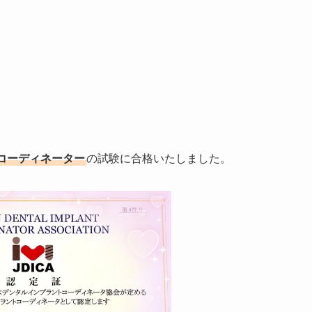
コーディネーター
の試験に合格いたしました。