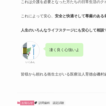
これは介護を必要となった方たちの日常生活のク
これによって安心、
安全と快適そして尊厳のある
人生のいろんなライフステージにも安心して相談
凄く良く心強いよ
いくみん
皆様から頼れる衛生士がいる医療法人育德会磯村
お知らせ
訪問歯科
認定試験