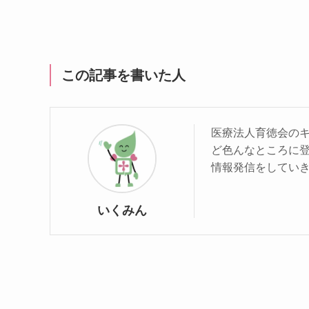
この記事を書いた人
医療法人育徳会の
ど色んなところに
情報発信をしてい
いくみん