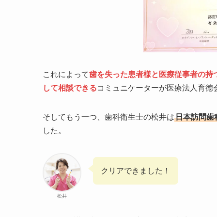
これによって
歯を失った患者様と医療従事者の持
して相談できる
コミュニケーターが医療法人育德
そしてもう一つ、歯科衛生士の松井は
日本訪問歯
した。
クリアできました！
松井