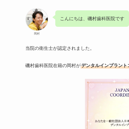
こんにちは、磯村歯科医院です
岡村
当院の衛生士が認定されました。
磯村歯科医院在籍の岡村が
デンタルインプラント