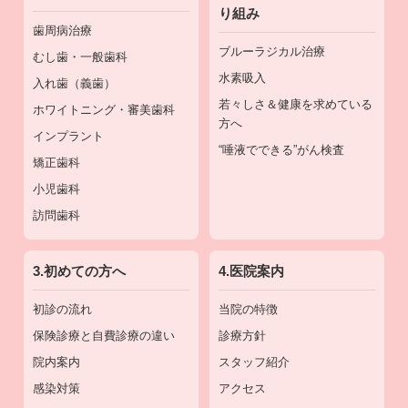
り組み
歯周病治療
ブルーラジカル治療
むし歯・一般歯科
水素吸入
入れ歯（義歯）
若々しさ＆健康を求めている
ホワイトニング・審美歯科
方へ
インプラント
“唾液でできる”がん検査
矯正歯科
小児歯科
訪問歯科
3.初めての方へ
4.医院案内
初診の流れ
当院の特徴
保険診療と自費診療の違い
診療方針
院内案内
スタッフ紹介
感染対策
アクセス