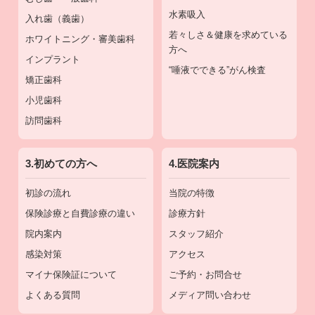
水素吸入
入れ歯（義歯）
若々しさ＆健康を求めている
ホワイトニング・審美歯科
方へ
インプラント
“唾液でできる”がん検査
矯正歯科
小児歯科
訪問歯科
3.初めての方へ
4.医院案内
初診の流れ
当院の特徴
保険診療と自費診療の違い
診療方針
院内案内
スタッフ紹介
感染対策
アクセス
マイナ保険証について
ご予約・お問合せ
よくある質問
メディア問い合わせ