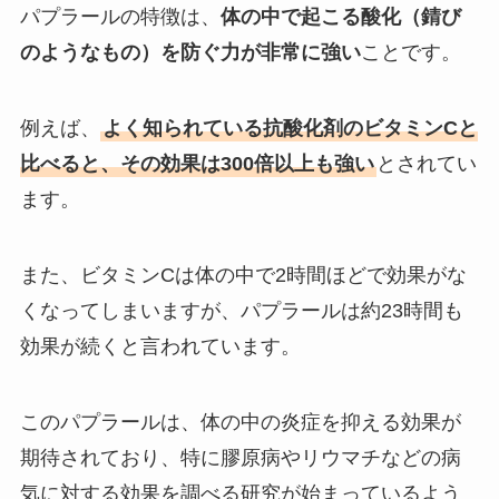
パプラールの特徴は、
体の中で起こる酸化（錆び
のようなもの）を防ぐ力が非常に強い
ことです。
例えば、
よく知られている抗酸化剤のビタミンCと
比べると、その効果は300倍以上も強い
とされてい
ます。
また、ビタミンCは体の中で2時間ほどで効果がな
くなってしまいますが、パプラールは約23時間も
効果が続くと言われています。
このパプラールは、体の中の炎症を抑える効果が
期待されており、特に膠原病やリウマチなどの病
気に対する効果を調べる研究が始まっているよう