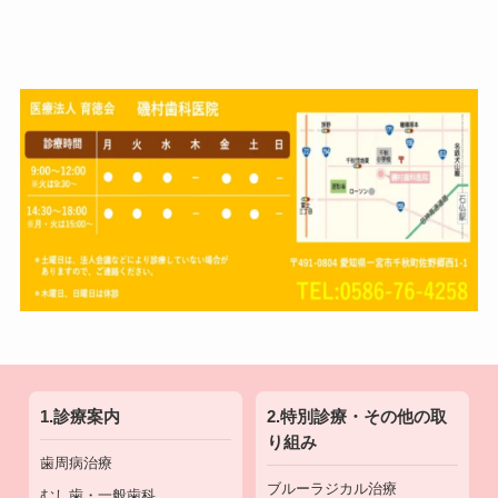
1.診療案内
2.特別診療・その他の取
り組み
歯周病治療
ブルーラジカル治療
むし歯・一般歯科