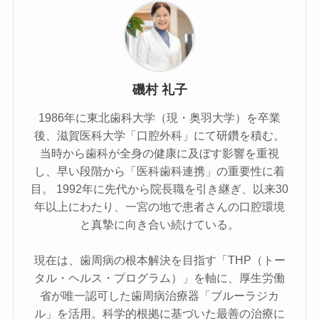
磯村 礼子
1986年に東北歯科大学（現・奥羽大学）を卒業
後、滋賀医科大学「口腔外科」にて研鑽を積む。
当時から歯科が全身の健康に及ぼす影響を重視
し、早い段階から「医科歯科連携」の重要性に着
目。 1992年に先代から院長職を引き継ぎ、以来30
年以上にわたり、一宮の地で患者さんの口腔環境
と真摯に向き合い続けている。
現在は、歯周病の根本解決を目指す「THP（トー
タル・ヘルス・プログラム）」を軸に、厚生労働
省が唯一認可した歯周病治療器「ブルーラジカ
ル」を活用。科学的根拠に基づいた最善の治療に