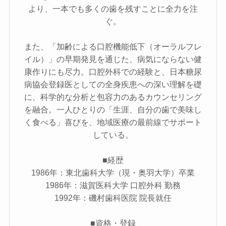
より、一本でも多くの歯を残すことに全力を注
ぐ。
また、「加齢による口腔機能低下（オーラルフレ
イル）」の早期発見を通じた、病気にならない健
康作りにも尽力。口腔外科での経験と、日本糖尿
病協会登録医としての全身疾患への深い理解を礎
に、科学的な分析と包容力のあるカウンセリング
を融合。一人ひとりの「生涯、自分の歯で美味し
く食べる」喜びを、地域医療の最前線でサポート
している。
■経歴
1986年：東北歯科大学（現・奥羽大学）卒業
1986年：滋賀医科大学 口腔外科 勤務
1992年：磯村歯科医院 院長就任
■資格・登録